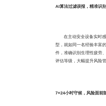
AI算法过滤误报，精准识
在主动安全设备实时感知
型，就如同一名经验丰富的
件，准确识别生理性疲劳
评估等级，大幅提升风险管
7×24小时守候，风险面前