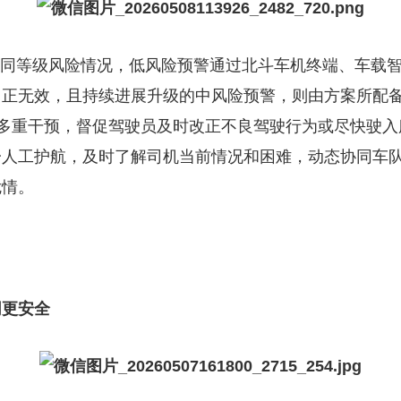
同等级风险情况，低风险预警通过北斗车机终端、车载智
正无效，且持续进展升级的中风险预警，则由方案所配备的
音多重干预，督促驾驶员及时改正不良驾驶行为或尽快驶入
一人工护航，及时了解司机当前情况和困难，动态协同车
危情。
同更安全