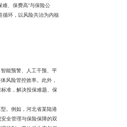
难、保费高”与保险公
良性循环，以风险共治为内核
智能预警、人工干预、平
整体风险管控效率。此外，
保标准，解决投保难题、保
型。例如，河北省某陆港
现安全管理与保险保障的双