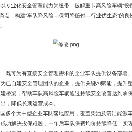
专业化安全管理能力为纽带，破解重卡高风险车辆“投保
向痛点，构建“车队降风险—保司降赔付—行业优生态”的
式。
既可为有直接安全管理需求的企业车队提供设备部署、
为已自建安全管理团队的企业，提供关键AI赋能，提升
搭建桥梁，帮助车队高风险车辆通过持续安全改善达到承
支出，降低长期运营成本。
多个大中型企业车队落地应用，覆盖柴油及清洁能源车
仅成功解决投保难题，一年后车队保费均价持续降低，实