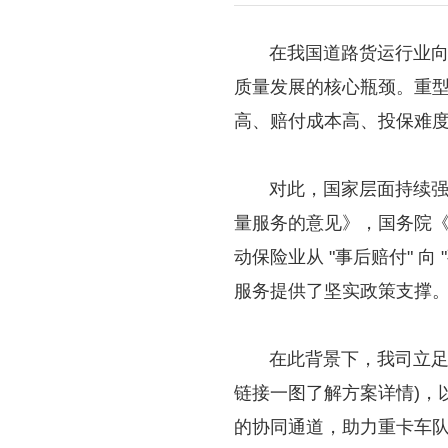
在我国道路货运行业向规
质量发展的核心瓶颈。重
高、赔付成本高、投保难
对此，国家层面持续强化
量服务的意见》，国务院
动保险业从 "事后赔付" 
服务提供了坚实政策支撑
在此背景下，我司立足保
链接一图了解方案详情)，
的协同通道，助力重卡车