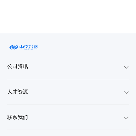
公司资讯
官方资讯
人才资源
岗位招聘
联系我们
内部推荐
电话：400-096-6666, 400-815-5656
传真：010-