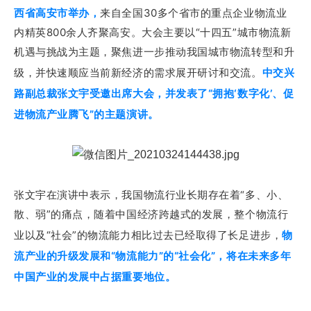
西省高安市举办，
来自全国30多个省市的重点企业物流业
内精英800余人齐聚高安。大会主要以“
十四五”城市物流新
机遇与挑战为主题，聚焦进一步推动我国城市物流转型和升
级，并快速顺应当前新经济的需求展开研讨和交流。
中交兴
路副总裁张文宇受邀出席大会，并发表了“拥抱‘数字化’、促
进物流产业腾飞”的主题演讲。
张文宇在演讲中表示，我国物流行业长期存在着“多、小、
散、弱”的痛点，随着中国经济跨越式的发展，整个物流行
业以及“社会”的物流能力相比过去已经取得了长足进步，
物
流产业的升级发展和“物流能力”的“社会化”，将在未来多年
中国产业的发展中占据重要地位。