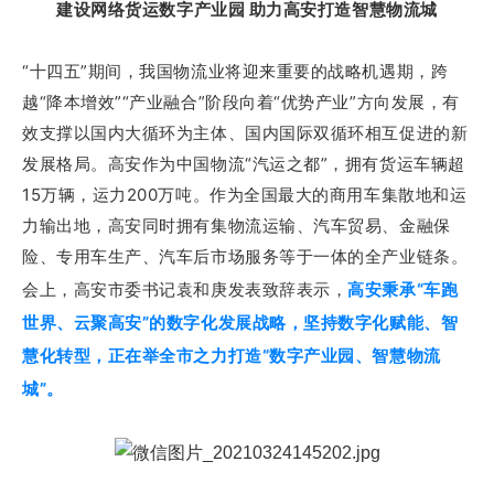
建设网络货运数字产业园
助力高安打造智慧物流城
“十四五”期间，我国物流业将迎来重要的战略机遇期，跨
越“降本增效”“产业融合”阶段向着“优势产业”方向发展，有
效支撑以国内大循环为主体、国内国际双循环相互促进的新
发展格局。高安作为中国物流“汽运之都”，拥有货运车辆超
15万辆，运力200万吨。作为全国最大的商用车集散地和运
力输出地，高安同时拥有集物流运输、汽车贸易、金融保
险、专用车生产、汽车后市场服务等于一体的全产业链条。
会上，高安市委书记袁和庚发表致辞表示，
高安秉承“车跑
世界、云聚高安”的数字化发展战略，坚持数字化赋能、智
慧化转型，正在举全市之力打造“数字产业园、智慧物流
城”。