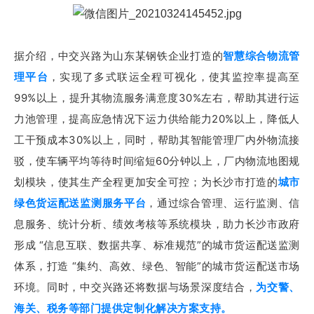
据介绍，中交兴路为山东某钢铁企业打造的
智慧综合物流管
理平台
，实现了多式联运全程可视化，使其监控率提高至
99%以上，提升其物流服务满意度30%左右，帮助其进行运
力池管理，提高应急情况下运力供给能力20%以上，降低人
工干预成本30%以上，同时，帮助其智能管理厂内外物流接
驳，使车辆平均等待时间缩短60分钟以上，厂内物流地图规
划模块，使其生产全程更加安全可控；为长沙市打造的
城市
绿色货运配送监测服务平台
，通过综合管理、运行监测、信
息服务、统计分析、绩效考核等系统模块，助力长沙市政府
形成 “信息互联、数据共享、标准规范”的城市货运配送监测
体系，打造 “集约、高效、绿色、智能”的城市货运配送市场
环境。同时，中交兴路还将数据与场景深度结合，
为交警、
海关、税务等部门提供定制化解决方案支持。